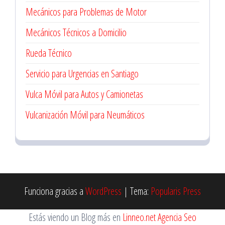
Mecánicos para Problemas de Motor
Mecánicos Técnicos a Domicilio
Rueda Técnico
Servicio para Urgencias en Santiago
Vulca Móvil para Autos y Camionetas
Vulcanización Móvil para Neumáticos
Funciona gracias a
WordPress
|
Tema:
Popularis Press
Estás viendo un Blog más en
Linneo.net Agencia Seo