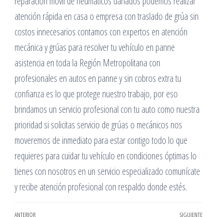
reparación móvil de neumáticos dañados podemos realizar
atención rápida en casa o empresa con traslado de grúa sin
costos innecesarios contamos con expertos en atención
mecánica y grúas para resolver tu vehículo en panne
asistencia en toda la Región Metropolitana con
profesionales en autos en panne y sin cobros extra tu
confianza es lo que protege nuestro trabajo, por eso
brindamos un servicio profesional con tu auto como nuestra
prioridad si solicitas servicio de grúas o mecánicos nos
moveremos de inmediato para estar contigo todo lo que
requieres para cuidar tu vehículo en condiciones óptimas lo
tienes con nosotros en un servicio especializado comunícate
y recibe atención profesional con respaldo donde estés.
Entrada
ANTERIOR
SIGUIENTE
Entr