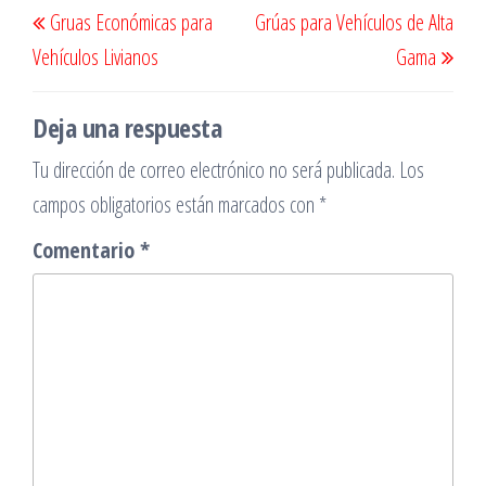
Navegación
Gruas Económicas para
Grúas para Vehículos de Alta
de
anterior
sigu
Vehículos Livianos
Gama
entradas
Deja una respuesta
Tu dirección de correo electrónico no será publicada.
Los
campos obligatorios están marcados con
*
Comentario
*