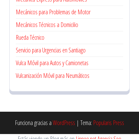
Mecánicos para Problemas de Motor
Mecánicos Técnicos a Domicilio
Rueda Técnico
Servicio para Urgencias en Santiago
Vulca Móvil para Autos y Camionetas
Vulcanización Móvil para Neumáticos
Funciona gracias a
WordPress
|
Tema:
Popularis Press
Estás viendo un Blog más en
Linneo.net Agencia Seo