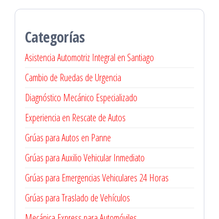
Categorías
Asistencia Automotriz Integral en Santiago
Cambio de Ruedas de Urgencia
Diagnóstico Mecánico Especializado
Experiencia en Rescate de Autos
Grúas para Autos en Panne
Grúas para Auxilio Vehicular Inmediato
Grúas para Emergencias Vehiculares 24 Horas
Grúas para Traslado de Vehículos
Mecánica Express para Automóviles