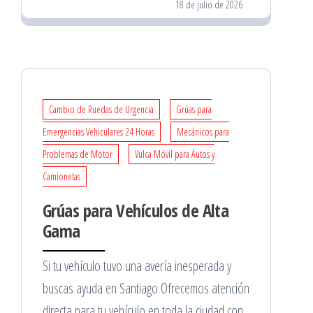
18 de julio de 2026
Cambio de Ruedas de Urgencia
Grúas para
Emergencias Vehiculares 24 Horas
Mecánicos para
Problemas de Motor
Vulca Móvil para Autos y
Camionetas
Grúas para Vehículos de Alta
Gama
Si tu vehículo tuvo una avería inesperada y
buscas ayuda en Santiago Ofrecemos atención
directa para tu vehículo en toda la ciudad con